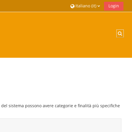
Italiano ‎(it)‎
Login
Attiv
ee del sistema possono avere categorie e finalità più specifiche