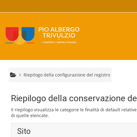
Vai al contenuto principale
Riepilogo della configurazione del registro
Riepilogo della conservazione dei
Il riepilogo visualizza le categorie le finalità di default rela
di quelle elencate.
Sito