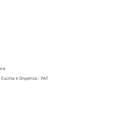
ura
– Cucina e Dispensa - PAT